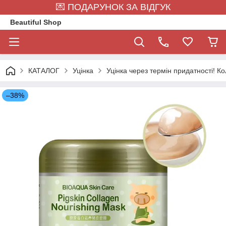
💌 ПОДАРУНОК ЗА ВІДГУК
Beautiful Shop
КАТАЛОГ
Уцінка
Уцінка через термін придатності! К
–38%