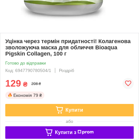
Уцінка через термін придатності! Колагенова
зволожуюча маска для обличчя Bioaqua
Pigskin Collagen, 100 г
Готово до відправки
Код: 6947790780504/1
Роздріб
129
₴
208 ₴
Економія
79 ₴
Купити
або
Купити з