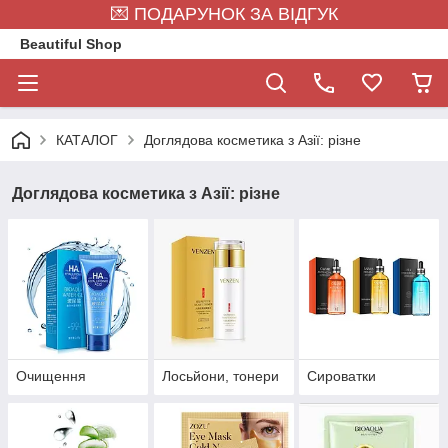
💌 ПОДАРУНОК ЗА ВІДГУК
Beautiful Shop
КАТАЛОГ
Доглядова косметика з Азії: різне
Доглядова косметика з Азії: різне
Очищення
Лосьйони, тонери
Сироватки