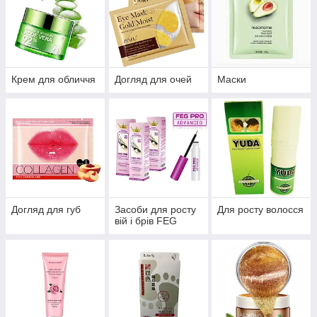
Крем для обличчя
Догляд для очей
Маски
Догляд для губ
Засоби для росту
Для росту волосся
вій і брів FEG