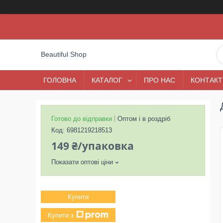
Beautiful Shop
ГОЛОВНА
КАТАЛОГ
ПРО НАС
КОНТАКТ
Готово до відправки
Оптом і в роздріб
Код:
6981219218513
149 ₴/упаковка
Показати оптові ціни
Купити
Купити з