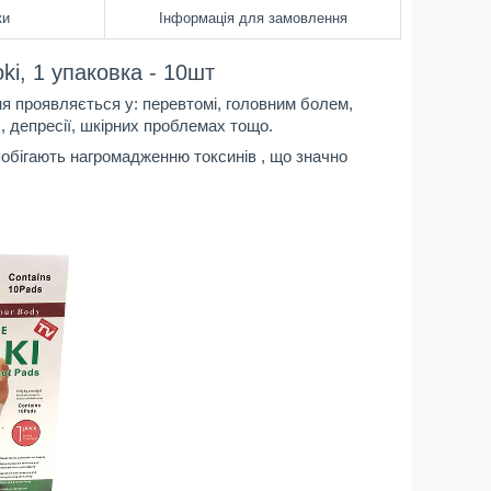
ки
Інформація для замовлення
ki, 1 упаковка - 10шт
я проявляється у: перевтомі, головним болем,
, депресії, шкірних проблемах тощо.
апобігають нагромадженню токсинів , що значно