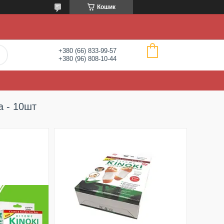
Кошик
+380 (66) 833-99-57
+380 (96) 808-10-44
а - 10шт