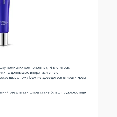
:
у поживних компонентів (які містяться,
ряки, а допомагає впоратися з нею.
тажує шкіру, тому Вам не доведеться втирати крем
тний результат - шкіра стане більш пружною, піде