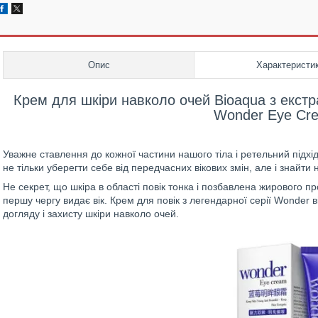
Опис
Характеристи
Крем для шкіри навколо очей Bioaqua з екстр
Wonder Eye Cre
Уважне ставлення до кожної частини нашого тіла і ретельний підх
не тільки уберегти себе від передчасних вікових змін, але і знайти 
Не секрет, що шкіра в області повік тонка і позбавлена жирового пр
першу чергу видає вік. Крем для повік з легендарної серії Wonder 
догляду і захисту шкіри навколо очей.