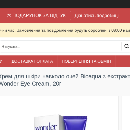
💌 ПОДАРУНОК ЗА ВІДГУК
Дізнатись подробиці
очий час. Замовлення та повідомлення будуть оброблені з 09:00 най
И
ДОСТАВКА І ОПЛАТА
ПОВЕРНЕННЯ ТА ОБМІН
Крем для шкіри навколо очей Bioaqua з екстракт
Wonder Eye Cream, 20г