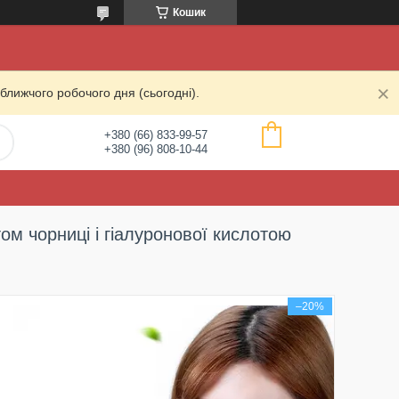
Кошик
ближчого робочого дня (сьогодні).
+380 (66) 833-99-57
+380 (96) 808-10-44
ом чорниці і гіалуронової кислотою
–20%