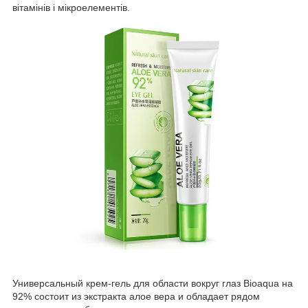
вітамінів і мікроелементів.
Универсальный крем-гель для области вокруг глаз Bioaqua на
92% состоит из экстракта алое вера и обладает рядом