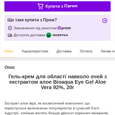
Купити з
Що таке купити з Пром?
Замовлення під захистом
Доступна доставка
Опис
Характеристики
Доставка
Оплата
Умови п
Опис
Гель-крем для області навколо очей з
екстрактом алое Bioaqua Eye Gel Aloe
Vera 92%, 20г
Екстракт алое віра, як косметичний компонент, що
користується величезною популярністю в сучасній б'юті-
індустрії, оскільки містить більше двохсот корисних мінералів,