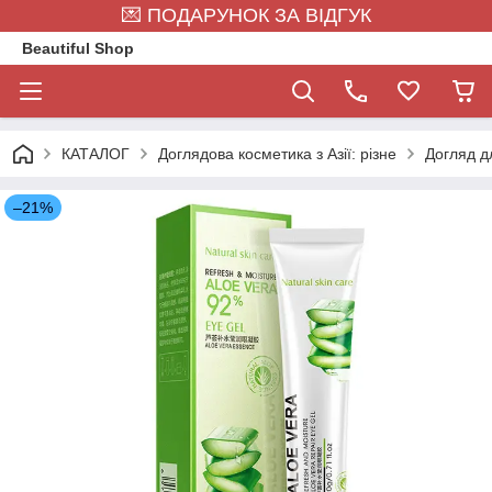
💌 ПОДАРУНОК ЗА ВІДГУК
Beautiful Shop
КАТАЛОГ
Доглядова косметика з Азії: різне
Догляд д
–21%