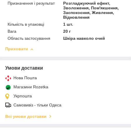
Призначення і результат
Розгладжуючий ефект,
Зволоження, Пом'якшення,
Заспокоєння, Живлення,
Відновлення
Кількість в упаковці
1 шт.
Вага
20 г
Область застосування
Шкіра навколо очей
Приховати
Умови доставки
Нова Пошта
Магазини Rozetka
Укрпошта
Самовивіз - тільки Одеса
Всі умови доставки