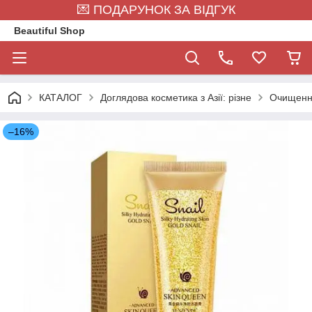
💌 ПОДАРУНОК ЗА ВІДГУК
Beautiful Shop
КАТАЛОГ
Доглядова косметика з Азії: різне
Очищен
–16%