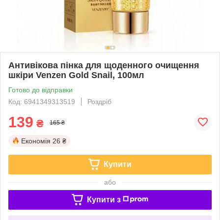
Антивікова пінка для щоденного очищення
шкіри Venzen Gold Snail, 100мл
Готово до відправки
Код: 6941349313519
Роздріб
139
₴
165 ₴
Економія
26 ₴
Купити
або
Купити з