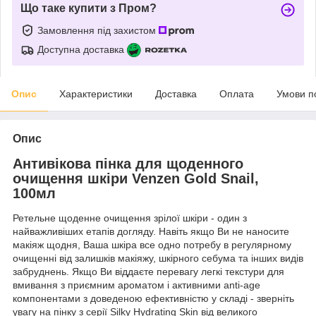
Що таке купити з Пром?
Замовлення під захистом
Доступна доставка
Опис
Характеристики
Доставка
Оплата
Умови п
Опис
Антивікова пінка для щоденного
очищення шкіри Venzen Gold Snail,
100мл
Ретельне щоденне очищення зрілої шкіри - один з
найважливіших етапів догляду. Навіть якщо Ви не наносите
макіяж щодня, Ваша шкіра все одно потребу в регулярному
очищенні від залишків макіяжу, шкірного себума та інших видів
забруднень. Якщо Ви віддаєте перевагу легкі текстури для
вмивання з приємним ароматом і активними anti-age
компонентами з доведеною ефективністю у складі - зверніть
увагу на пінку з серії Silky Hydrating Skin від великого