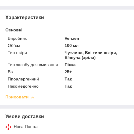
Характеристики
Основні
Виробник
Venzen
Об`єм
100 мл
Тип шкіри
Чутлива, Всі типи шкіри,
В'януча (зріла)
Тип засобу для вмивання
Пінка
Вік
25+
Гіпоалергенний
Так
Некомедогенно
Так
Приховати
Умови доставки
Нова Пошта