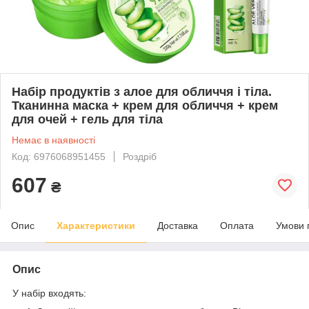
Набір продуктів з алое для обличчя і тіла.
Тканинна маска + крем для обличчя + крем
для очей + гель для тіла
Немає в наявності
Код: 6976068951455
Роздріб
607
₴
Опис
Характеристики
Доставка
Оплата
Умови 
Опис
У набір входять: