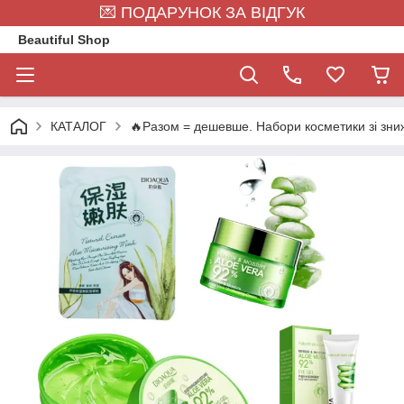
💌 ПОДАРУНОК ЗА ВІДГУК
Beautiful Shop
КАТАЛОГ
🔥Разом = дешевше. Набори косметики зі зн