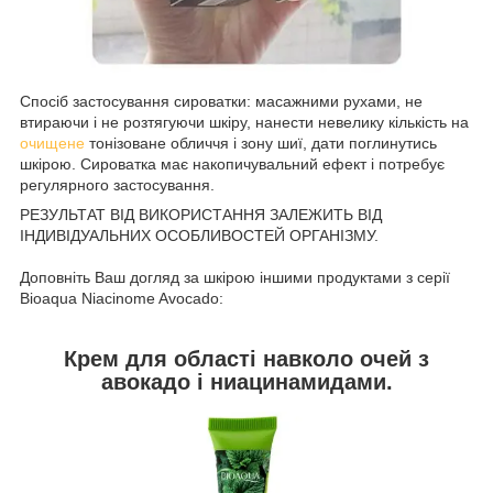
Спосіб застосування сироватки: масажними рухами, не
втираючи і не розтягуючи шкіру, нанести невелику кількість на
очищене
тонізоване обличчя і зону шиї, дати поглинутись
шкірою. Сироватка має накопичувальний ефект і потребує
регулярного застосування.
РЕЗУЛЬТАТ ВІД ВИКОРИСТАННЯ ЗАЛЕЖИТЬ ВІД
ІНДИВІДУАЛЬНИХ ОСОБЛИВОСТЕЙ ОРГАНІЗМУ.
Доповніть Ваш догляд за шкірою іншими продуктами з серії
Bioaqua Niacinome Avocado:
Крем для області навколо очей з
авокадо і ниацинамидами.