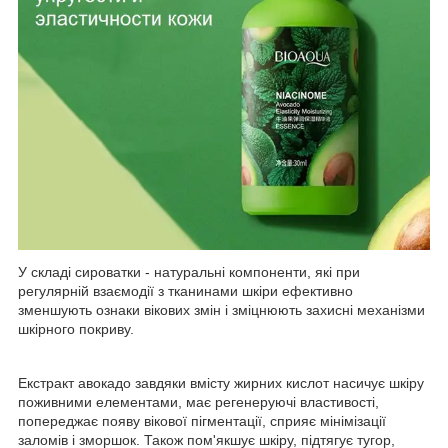
У складі сироватки - натуральні компоненти, які при
регулярній взаємодії з тканинами шкіри ефективно
зменшують ознаки вікових змін і зміцнюють захисні механізми
шкірного покриву.
Екстракт авокадо завдяки вмісту жирних кислот насичує шкіру
поживними елементами, має регенеруючі властивості,
попереджає появу вікової пігментації, сприяє мінімізації
заломів і зморшок. Також пом'якшує шкіру, підтягує тугор,