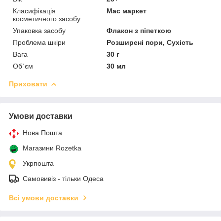
Класифікація
Мас маркет
косметичного засобу
Упаковка засобу
Флакон з піпеткою
Проблема шкіри
Розширені пори, Сухість
Вага
30 г
Об`єм
30 мл
Приховати
Умови доставки
Нова Пошта
Магазини Rozetka
Укрпошта
Самовивіз - тільки Одеса
Всі умови доставки