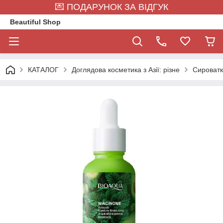
💌 ПОДАРУНОК ЗА ВІДГУК
Beautiful Shop
КАТАЛОГ
Доглядова косметика з Азії: різне
Сироват