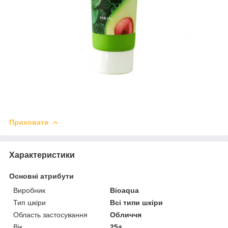
Приховати
Характеристики
Основні атрибути
Виробник
Bioaqua
Тип шкіри
Всі типи шкіри
Область застосування
Обличчя
Вік
25+