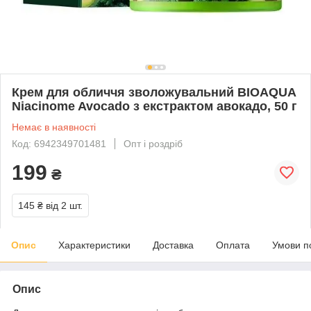
Крем для обличчя зволожувальний BIOAQUA
Niacinome Avocado з екстрактом авокадо, 50 г
Немає в наявності
Код: 6942349701481
Опт і роздріб
199
₴
145 ₴
від 2 шт.
Опис
Характеристики
Доставка
Оплата
Умови п
Опис