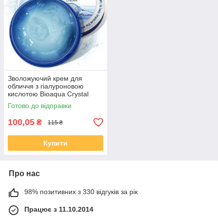
Зволожуючий крем для
обличчя з гіалуроновою
кислотою Bioaqua Crystal
Through Moist Replenishment
Готово до відправки
Cream, 38 мл
100,05
₴
115 ₴
Купити
Про нас
98% позитивних з 330 відгуків за рік
Працює з 11.10.2014