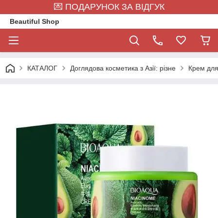
💌 ПОДАРУНОК ЗА ВІДГУК
Beautiful Shop
КАТАЛОГ
Доглядова косметика з Азії: різне
Крем для