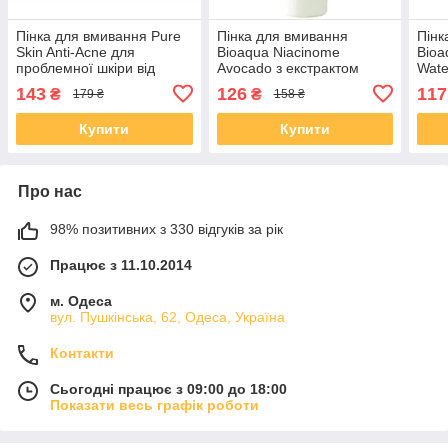
Пінка для вмивання Pure
Пінка для вмивання
Пінк
Skin Anti-Acne для
Bioaqua Niacinome
Bioa
проблемної шкіри від
Avocado з екстрактом
Wate
Bioaqua, 100г
авокадо, 100г
кисл
143
126
117
₴
₴
179 ₴
158 ₴
Купити
Купити
Про нас
98% позитивних з 330 відгуків за рік
Працює з 11.10.2014
м. Одеса
вул. Пушкінська, 62, Одеса, Україна
Контакти
Сьогодні працює з 09:00 до 18:00
Показати весь графік роботи