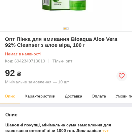
Опт Пінка для вмивання Bioaqua Aloe Vera
92% Cleanser з алое віра, 100 г
Немає в наявності
Код: 6942349713019
Тільки опт
92
₴
Мінімальне замовлення — 10 шт.
Опис
Характеристики
Доставка
Оплата
Умови п
Опис
Шановні покупці, мінімальна сума замовлення для
одержання оптової ціни 1000 грн. Докладніше
тут