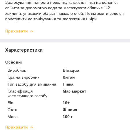
Застосування: нанести невелику кількість пінки на долоню,
спінити за допомогою води та масажувати обличчя 1-2
хвилини, уникаючи області навколо очей. Потім змити водою і
приступити до тонізування та зволоження шкіри.
Приховати
Характеристики
Основні
Виробник
Bioaqua
Країна виробник
Китай
Тип засобу для вмивання
Пінка
Класифікація
Мас маркет
косметичного засобу
Вік
16+
Стать
Жіноча
Маса
100 г
Приховати