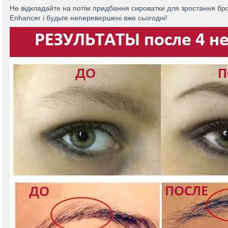
Не відкладайте на потім придбання сироватки для зростання б
Enhancer і будьте неперевершені вже сьогодні!