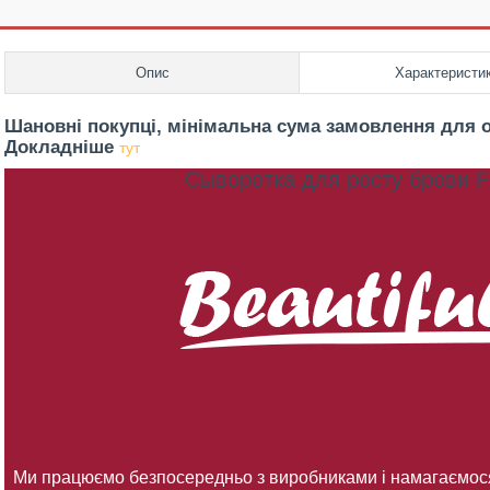
Опис
Характеристи
Шановні покупці, мінімальна сума замовлення для о
Докладніше
тут
Сыворотка для росту брови 
Ми працюємо безпосередньо з виробниками і намагаємос