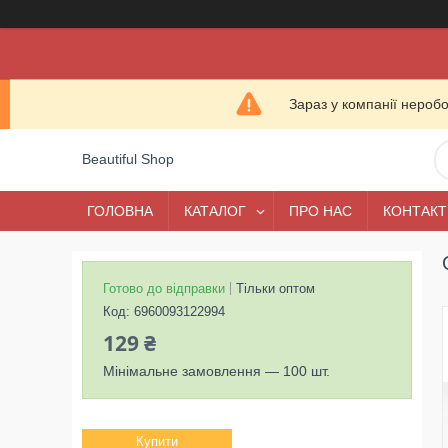
Зараз у компанії нероб
Beautiful Shop
ГОЛОВНА
КАТАЛОГ
ПРО НАС
КОНТАКТ
Готово до відправки
Тільки оптом
Код:
6960093122994
129 ₴
Мінімальне замовлення — 100 шт.
Купити