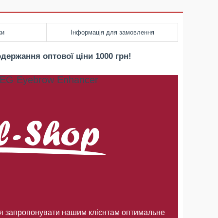
ки
Інформація для замовлення
держання оптової ціни 1000 грн!
FEG Eyebrow Enhancer
я запропонувати нашим клієнтам оптимальне