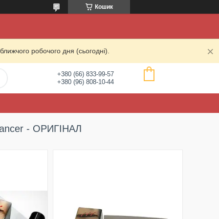
Кошик
ближчого робочого дня (сьогодні).
+380 (66) 833-99-57
+380 (96) 808-10-44
hancer - ОРИГІНАЛ