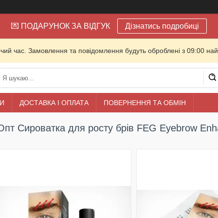
💌 ПОДАРУНОК ЗА ВІДГУК
Дізнатись подробиці
очий час. Замовлення та повідомлення будуть оброблені з 09:00 най
И
ДОСТАВКА І ОПЛАТА
ПОВЕРНЕННЯ ТА ОБМІН
Опт Сироватка для росту брів FEG Eyebrow En