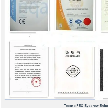
Тести з
FEG Eyebrow Enha