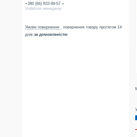
+380 (66) 833-99-57
Vodafone менеджер
повернення товару протягом 14
днів
за домовленістю