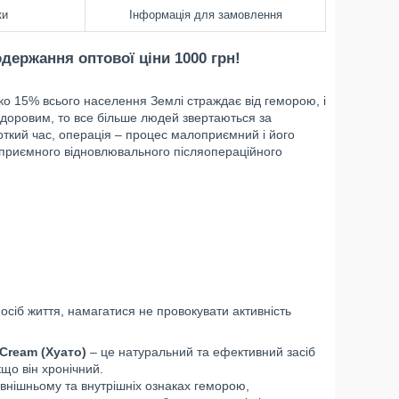
ки
Інформація для замовлення
держання оптової ціни 1000 грн!
ко 15% всього населення Землі страждає від геморою, і
 здоровим, то все більше людей звертаються за
ткий час, операція – процес малоприємний і його
еприємного відновлювального післяопераційного
осіб життя, намагатися не провокувати активність
 Cream (Хуато)
– це натуральний та ефективний засіб
що він хронічний.
внішньому та внутрішніх ознаках геморою,