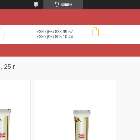
Кошик
+380 (66) 833-99-57
+380 (96) 808-10-44
 25 г