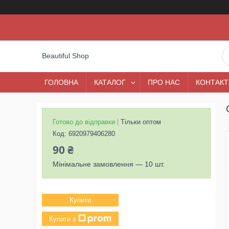
Beautiful Shop
ГОЛОВНА
КАТАЛОГ
ПРО НАС
КОНТАКТ
Готово до відправки
Тільки оптом
Код:
6920979406280
90 ₴
Мінімальне замовлення — 10 шт.
Купити
Купити з