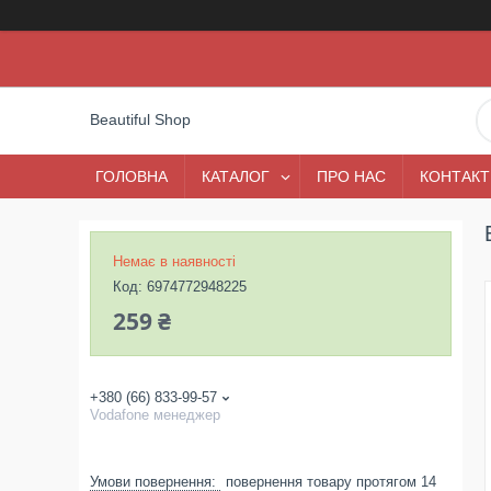
Beautiful Shop
ГОЛОВНА
КАТАЛОГ
ПРО НАС
КОНТАКТ
Немає в наявності
Код:
6974772948225
259 ₴
+380 (66) 833-99-57
Vodafone менеджер
повернення товару протягом 14