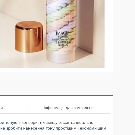
ки
Інформація для замовлення
ри тонуючі кольори, які змішуються та ідеально
кана зробити нанесення тону простішим і економнішим,