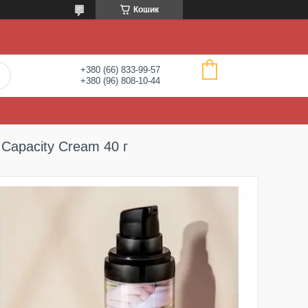
Кошик
+380 (66) 833-99-57
+380 (96) 808-10-44
 Capacity Cream 40 г