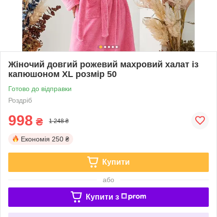
Жіночий довгий рожевий махровий халат із
капюшоном XL розмір 50
Готово до відправки
Роздріб
998
₴
1 248 ₴
Економія
250 ₴
Купити
або
Купити з