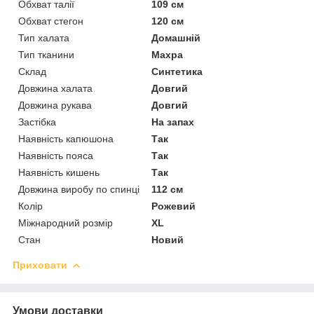
Обхват талії
109 см
Обхват стегон
120 см
Тип халата
Домашній
Тип тканини
Махра
Склад
Синтетика
Довжина халата
Довгий
Довжина рукава
Довгий
Застібка
На запах
Наявність капюшона
Так
Наявність пояса
Так
Наявність кишень
Так
Довжина виробу по спинці
112 см
Колір
Рожевий
Міжнародний розмір
XL
Стан
Новий
Приховати
Умови доставки