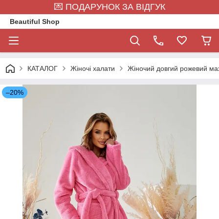
💌 ПОДАРУНОК ЗА ВІДГУК
Beautiful Shop
КАТАЛОГ
Жіночі халати
Жіночий довгий рожевий ма
–20%