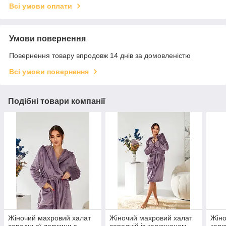
Всі умови оплати
Умови повернення
Повернення товару впродовж 14 днів за домовленістю
Всі умови повернення
Подібні товари компанії
Жіночий махровий халат
Жіночий махровий халат
Жіно
середньої довжини з
середній із капюшоном
кап