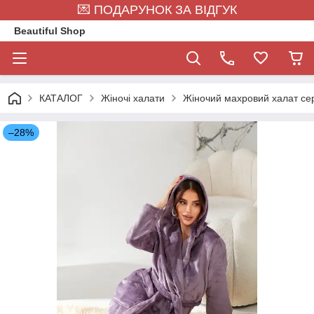
💌 ПОДАРУНОК ЗА ВІДГУК
Beautiful Shop
КАТАЛОГ
Жіночі халати
Жіночий махровий халат сер
–28%