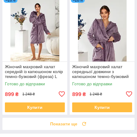
–28%
–28%
Жіночий махровий халат
Жіночий махровий халат
середній із капюшоном колір
середньої довжини з
темно-бузковий (фреза) L
капюшоном темно-бузковий
розмір 48
(фреза) XL розмір 50
Готово до відправки
Готово до відправки
899
899
₴
₴
1 248 ₴
1 248 ₴
Купити
Купити
Показати ще