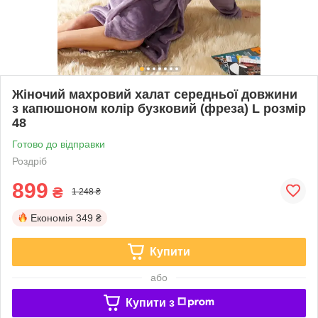
Жіночий махровий халат середньої довжини
з капюшоном колір бузковий (фреза) L розмір
48
Готово до відправки
Роздріб
899
₴
1 248 ₴
Економія
349 ₴
Купити
або
Купити з