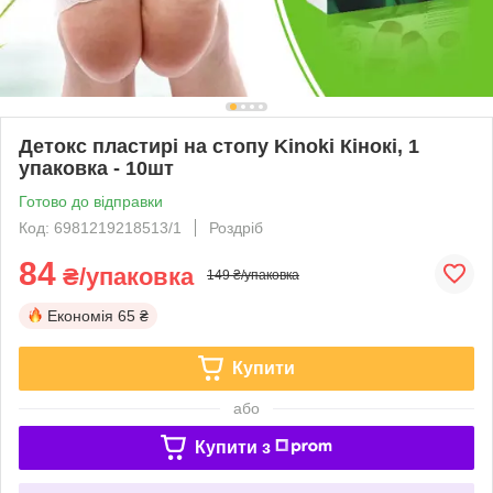
Детокс пластирі на стопу Kinoki Кінокі, 1
упаковка - 10шт
Готово до відправки
Код: 6981219218513/1
Роздріб
84
₴/упаковка
149 ₴/упаковка
Економія
65 ₴
Купити
або
Купити з