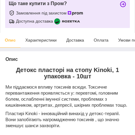
Що таке купити з Пром?
Замовлення під захистом
Доступна доставка
Опис
Характеристики
Доставка
Оплата
Умови п
Опис
Детокс пласторі на стопу Kinoki, 1
упаковка - 10шт
Ми піддаємося впливу токсинів всюди. Токсичне
перевантаження проявляється у: перевтомі, головним
болем, ослабленні імунної системи, проблемах з
кишківником, артритах, депресії, шкірних проблемах тощо.
Пластирі Kinoki - інноваційний винахід у детокс-терапії.
Вони запобігають нагромадженню токсинів , що значно
зменшує шанси захворіти.