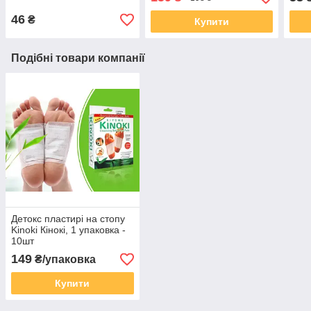
46
₴
Купити
Подібні товари компанії
Детокс пластирі на стопу
Kinoki Кінокі, 1 упаковка -
10шт
149
₴/упаковка
Купити