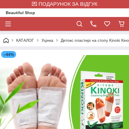
💌 ПОДАРУНОК ЗА ВІДГУК
Beautiful Shop
КАТАЛОГ
Уцінка
Детокс пластирі на стопу Kinoki Кіно
–44%