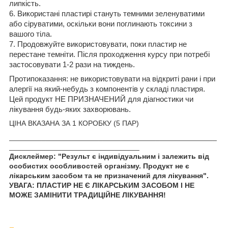
липкість.
6. Використані пластирі стануть темними зеленуватими
або сіруватими, оскільки вони поглинають токсини з
вашого тіла.
7. Продовжуйте використовувати, поки пластир не
перестане темніти. Після проходження курсу при потребі
застосовувати 1-2 рази на тиждень.
Протипоказання:
не використовувати на відкриті рани і при
алергії на який-небудь з компонентів у складі пластиря.
Цей продукт НЕ ПРИЗНАЧЕНИЙ для діагностики чи
лікування будь-яких захворювань.
ЦІНА ВКАЗАНА ЗА 1 КОРОБКУ (5 ПАР)
___________________________________________________
________________________________
Дисклеймер: "Результ є індивідуальним і залежить від
особистих особливостей організму. Продукт не є
лікарським засобом та не призначений для лікування".
УВАГА: ПЛАСТИР НЕ Є ЛІКАРСЬКИМ ЗАСОБОМ І НЕ
МОЖЕ ЗАМІНИТИ ТРАДИЦІЙНЕ ЛІКУВАННЯ!