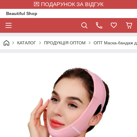
💌 ПОДАРУНОК ЗА ВІДГУК
Beautiful Shop
КАТАЛОГ
ПРОДУКЦІЯ ОПТОМ
ОПТ Маска-бандаж для