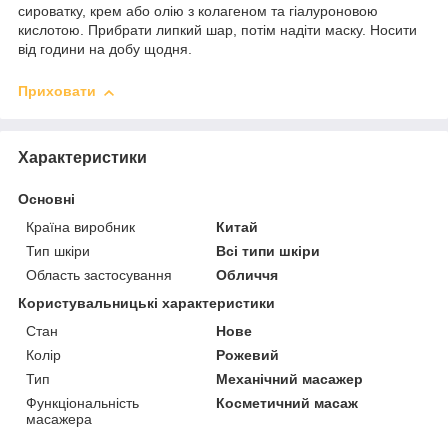
сироватку, крем або олію з колагеном та гіалуроновою
кислотою. Прибрати липкий шар, потім надіти маску. Носити
від години на добу щодня.
Приховати
Характеристики
Основні
Країна виробник
Китай
Тип шкіри
Всі типи шкіри
Область застосування
Обличчя
Користувальницькі характеристики
Стан
Нове
Колір
Рожевий
Тип
Механічний масажер
Функціональність
Косметичний масаж
масажера