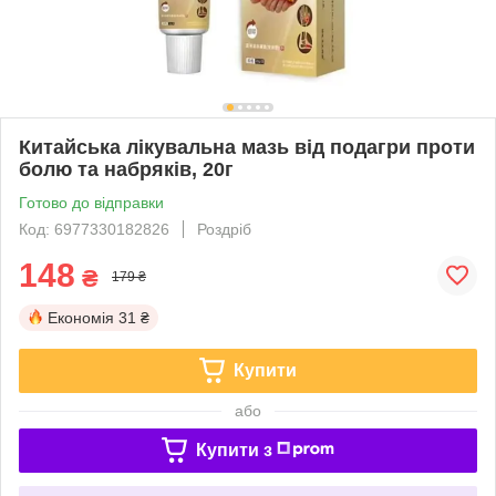
Китайська лікувальна мазь від подагри проти
болю та набряків, 20г
Готово до відправки
Код: 6977330182826
Роздріб
148
₴
179 ₴
Економія
31 ₴
Купити
або
Купити з