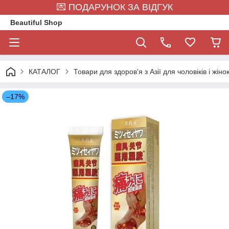
💌 ПОДАРУНОК ЗА ВІДГУК
Beautiful Shop
КАТАЛОГ
Товари для здоров'я з Азії для чоловіків і жіно
–17%