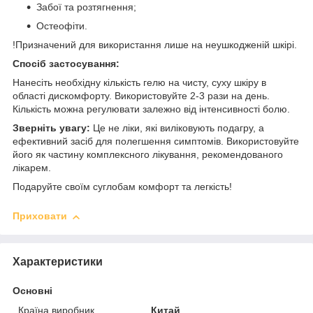
Забої та розтягнення;
Остеофіти.
!Призначений для використання лише на неушкодженій шкірі.
Спосіб застосування:
Нанесіть необхідну кількість гелю на чисту, суху шкіру в
області дискомфорту. Використовуйте 2-3 рази на день.
Кількість можна регулювати залежно від інтенсивності болю.
Зверніть увагу:
Це не ліки, які виліковують подагру, а
ефективний засіб для полегшення симптомів. Використовуйте
його як частину комплексного лікування, рекомендованого
лікарем.
Подаруйте своїм суглобам комфорт та легкість!
Приховати
Характеристики
Основні
Країна виробник
Китай