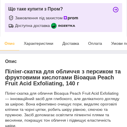
Що таке купити з Пром?
Замовлення під захистом
Доступна доставка
Опис
Характеристики
Доставка
Оплата
Умови п
Опис
Пілінг-скатка для обличчя з персиком та
фруктовими кислотами Bioaqua Peach
Fruit Acid Exfoliating, 140 г
Пілінг-скатка для обличчя Bioaqua Peach Fruit Acid Exfoliating
— інноваційний засіб для глибокого, але делікатного догляду
за шкірою. Вона ефективно очищує пори, видаляє ороговілі
клітини та чорні цятки, робить шкіру рівною, сяючою та
пружною. Засіб допомагає освітлити пігментні плями та
веснянки, покращує тон обличчя і підвищує еластичність
шкіри.