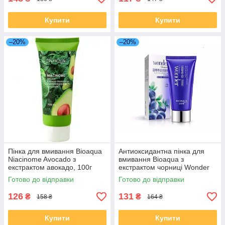
Купити
Купити
–20%
–20%
Пінка для вмивання Bioaqua
Антиоксидантна пінка для
Niacinome Avocado з
вмивання Bioaqua з
екстрактом авокадо, 100г
екстрактом чорниці Wonder
Cleanser, 100г
Готово до відправки
Готово до відправки
126
131
₴
₴
158 ₴
164 ₴
Купити
Купити