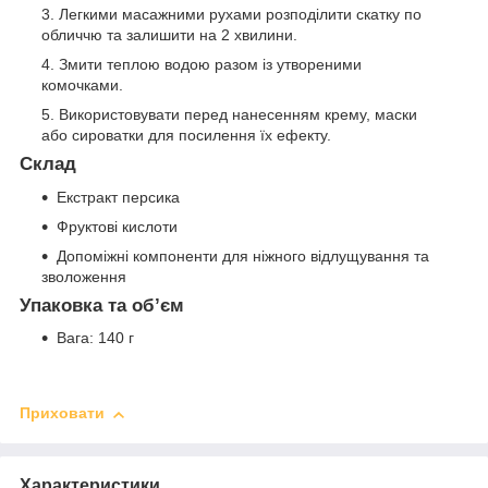
Легкими масажними рухами розподілити скатку по
обличчю та залишити на 2 хвилини.
Змити теплою водою разом із утвореними
комочками.
Використовувати перед нанесенням крему, маски
або сироватки для посилення їх ефекту.
Склад
Екстракт персика
Фруктові кислоти
Допоміжні компоненти для ніжного відлущування та
зволоження
Упаковка та об’єм
Вага: 140 г
Приховати
Характеристики