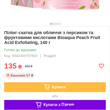
Пілінг-скатка для обличчя з персиком та
фруктовими кислотами Bioaqua Peach Fruit
Acid Exfoliating, 140 г
Готово до відправки
Код: 6942349707803
Роздріб
135
₴
202 ₴
Економія
67 ₴
Купити
або
Купити з