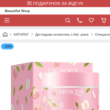
💌 ПОДАРУНОК ЗА ВІДГУК
Beautiful Shop
КАТАЛОГ
Доглядова косметика з Азії: різне
Очищен
–33%